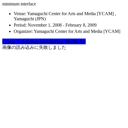
minimum interface
Venue:
Yamaguchi Center for Arts and Media [YCAM] ,
Yamaguchi (JPN)
Period:
November 1, 2008 - February 8, 2009
Organizer:
Yamaguchi Center for Arts and Media [YCAM]
Group Exhibition
Installation
Media Art
画像の読み込みに失敗しました